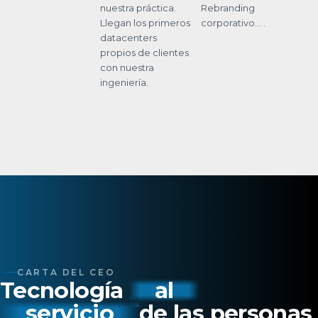
nuestra práctica.
Rebranding
Llegan los primeros
corporativo... .
datacenters
propios de clientes
con nuestra
ingeniería.
CARTA DEL CEO
Tecnología
al
servicio
de las personas