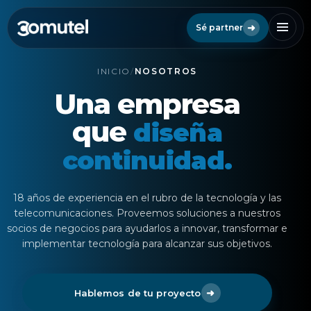
➜
Sé partner
INICIO
/
NOSOTROS
Una empresa
que
diseña
continuidad.
18 años de experiencia en el rubro de la tecnología y las
telecomunicaciones. Proveemos soluciones a nuestros
socios de negocios para ayudarlos a innovar, transformar e
implementar tecnología para alcanzar sus objetivos.
➜
Hablemos de tu proyecto