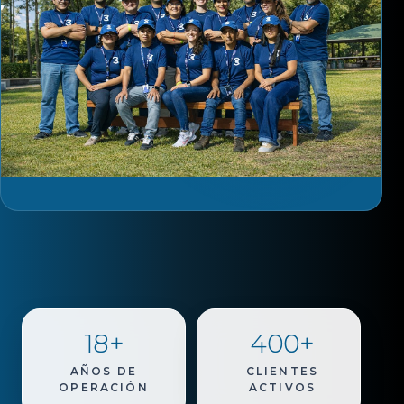
18+
400+
AÑOS DE
CLIENTES
OPERACIÓN
ACTIVOS