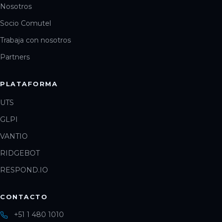
Nosotros
Socio Comutel
Trabaja con nosotros
Partners
PLATAFORMA
UTS
GLPI
VANTIO
RIDGEBOT
RESPOND.IO
CONTACTO
+51 1 480 1010