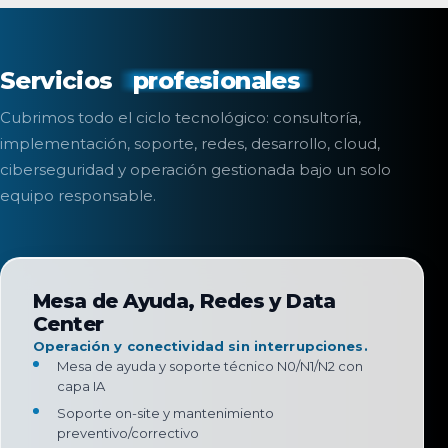
Servicios
profesionales
Cubrimos todo el ciclo tecnológico: consultoría,
implementación, soporte, redes, desarrollo, cloud,
ciberseguridad y operación gestionada bajo un solo
equipo responsable.
Mesa de Ayuda, Redes y Data
Center
Operación y conectividad sin interrupciones.
Mesa de ayuda y soporte técnico N0/N1/N2 con
capa IA
Soporte on-site y mantenimiento
preventivo/correctivo