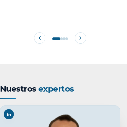
Nuestros
expertos
in