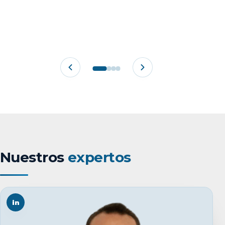
Nuestros
expertos
in